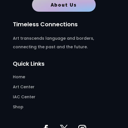
About Us
Timeless Connections
Art transcends language and borders,
connecting the past and the future.
Quick Links
Home
Art Center
IAC Center
Shop